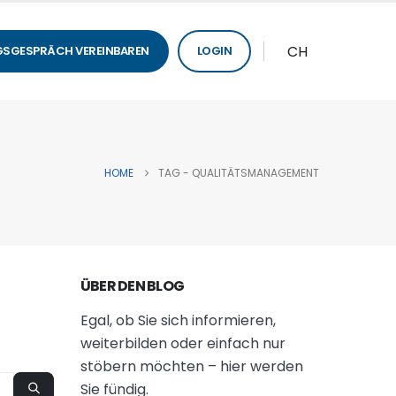
CH
SGESPRÄCH VEREINBAREN
LOGIN
HOME
TAG -
QUALITÄTSMANAGEMENT
ÜBER DEN BLOG
Egal, ob Sie sich informieren,
weiterbilden oder einfach nur
stöbern möchten – hier werden
Sie fündig.