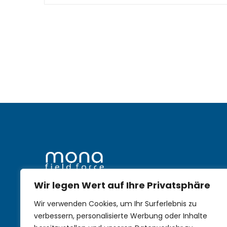
Wir legen Wert auf Ihre Privatsphäre
mobile Nachhaltigkeit im
Wir verwenden Cookies, um Ihr Surferlebnis zu
Aussendienst
verbessern, personalisierte Werbung oder Inhalte