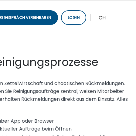
CH
SGESPRÄCH VEREINBAREN
LOGIN
Reinigungsprozesse
on Zettelwirtschaft und chaotischen Rückmeldungen.
en Sie Reinigungsaufträge zentral, weisen Mitarbeiter
 erhalten Rückmeldungen direkt aus dem Einsatz. Alles
über App oder Browser
ktueller Aufträge beim Öffnen