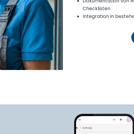
Dokumentation von Re
Checklisten
Integration in best