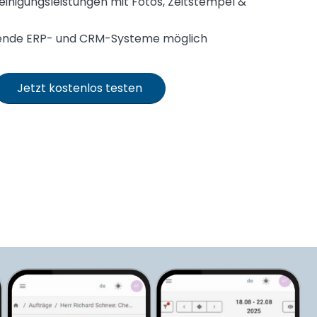
inigungsleistungen mit Fotos, Zeitstempel &
ehende ERP- und CRM-Systeme möglich
Jetzt kostenlos testen