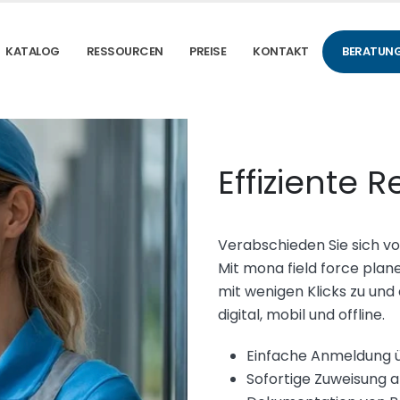
KATALOG
RESSOURCEN
PREISE
KONTAKT
BERATUNG
Effiziente 
Verabschieden Sie sich v
Mit mona field force plan
mit wenigen Klicks zu und
digital, mobil und offline.
Einfache Anmeldung 
Sofortige Zuweisung a