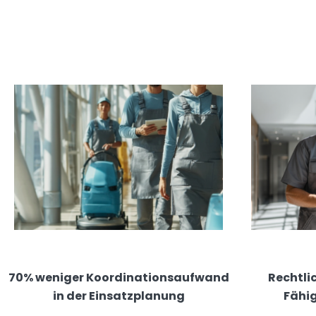
70% weniger Koordinationsaufwand
Rechtli
in der Einsatzplanung
Fähig