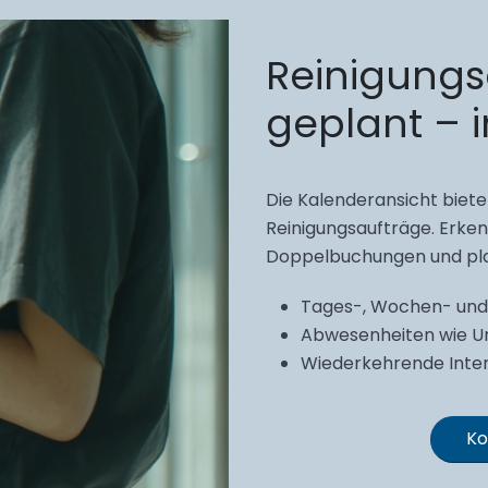
Reinigungs
geplant – 
Die Kalenderansicht biet
Reinigungsaufträge. Erken
Doppelbuchungen und plan
Tages-, Wochen- und 
Abwesenheiten wie Ur
Wiederkehrende Interv
Ko