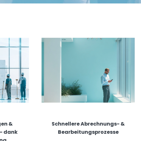
gen &
Schnellere Abrechnungs- &
– dank
Bearbeitungsprozesse
ung