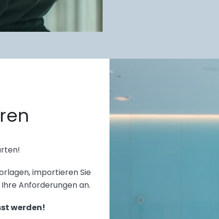
eren
arten!
orlagen, importieren Sie
n Ihre Anforderungen an.
sst werden!