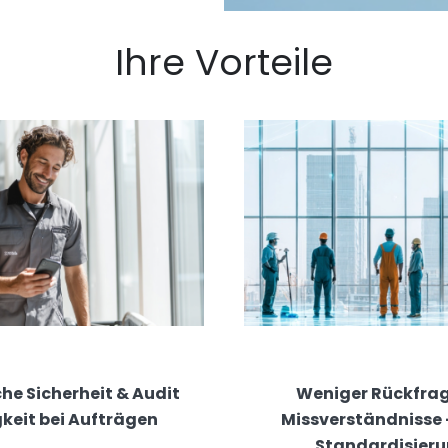
Ihre Vorteile
che Sicherheit & Audit
Weniger Rückfra
keit bei Aufträgen
Missverständnisse 
Standardisier