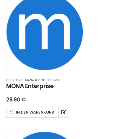
FIELD FORCE MANAGEMENT SOFTWARE
MONA Enterprise
29,90
€
IN DEN WARENKORB