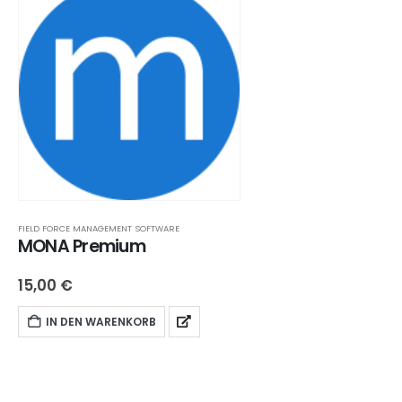
FIELD FORCE MANAGEMENT SOFTWARE
MONA Premium
15,00
€
IN DEN WARENKORB