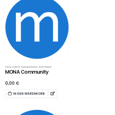
FIELD FORCE MANAGEMENT SOFTWARE
MONA Community
0,00
€
IN DEN WARENKORB