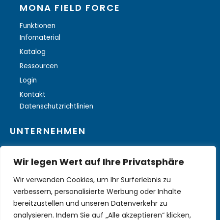
MONA FIELD FORCE
Funktionen
Infomaterial
Katalog
Ressourcen
Login
Kontakt
Datenschutzrichtlinien
UNTERNEHMEN
Über uns
Wir legen Wert auf Ihre Privatsphäre
Weitere Lösungen
Wir verwenden Cookies, um Ihr Surferlebnis zu
verbessern, personalisierte Werbung oder Inhalte
bereitzustellen und unseren Datenverkehr zu
analysieren. Indem Sie auf „Alle akzeptieren“ klicken,