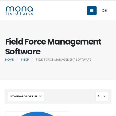
DE
Field Force Management
Software
HOME
SHOP
FIELD FORCE MANAGEMENT SOFTWARE