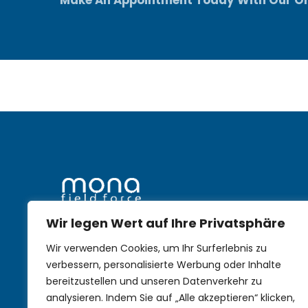
Wir legen Wert auf Ihre Privatsphäre
mobile Nachhaltigkeit im
Wir verwenden Cookies, um Ihr Surferlebnis zu
Außendienst
verbessern, personalisierte Werbung oder Inhalte
bereitzustellen und unseren Datenverkehr zu
analysieren. Indem Sie auf „Alle akzeptieren“ klicken,