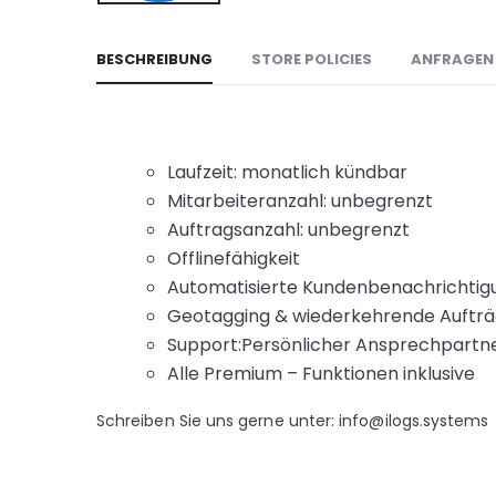
BESCHREIBUNG
STORE POLICIES
ANFRAGEN
Laufzeit: monatlich kündbar
Mitarbeiteranzahl: unbegrenzt
Auftragsanzahl: unbegrenzt
Offlinefähigkeit
Automatisierte Kundenbenachrichti
Geotagging & wiederkehrende Aufträ
Support:Persönlicher Ansprechpartn
Alle Premium – Funktionen inklusive
Schreiben Sie uns gerne unter: info@ilogs.systems