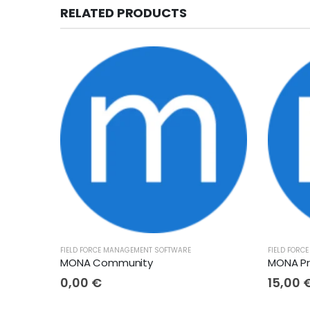
RELATED PRODUCTS
FIELD FORCE MANAGEMENT SOFTWARE
FIELD FORC
MONA Community
MONA P
0,00
€
15,00