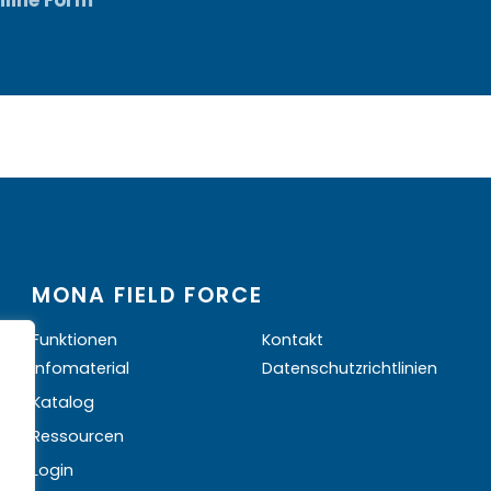
MONA FIELD FORCE
Funktionen
Kontakt
Infomaterial
Datenschutzrichtlinien
Katalog
Ressourcen
Login