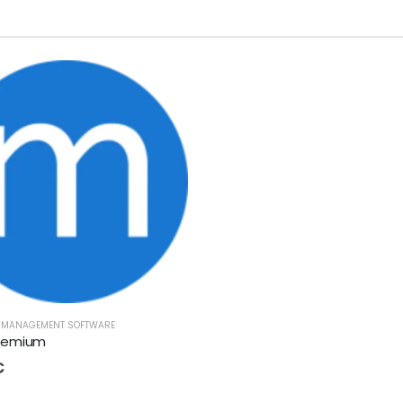
E MANAGEMENT SOFTWARE
remium
€