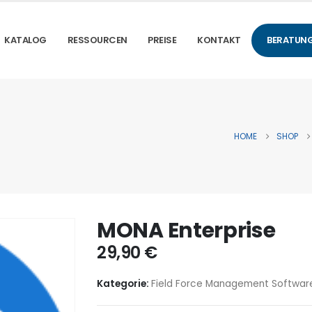
KATALOG
RESSOURCEN
PREISE
KONTAKT
BERATUNG
HOME
SHOP
MONA Enterprise
29,90
€
Kategorie:
Field Force Management Softwar