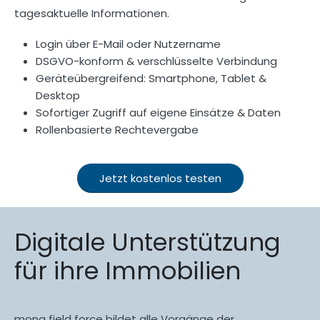
tagesaktuelle Informationen.
Login über E-Mail oder Nutzername
DSGVO-konform & verschlüsselte Verbindung
Geräteübergreifend: Smartphone, Tablet &
Desktop
Sofortiger Zugriff auf eigene Einsätze & Daten
Rollenbasierte Rechtevergabe
Jetzt kostenlos testen
Digitale Unterstützung
für ihre Immobilien
mona field force bildet alle Vorgänge der