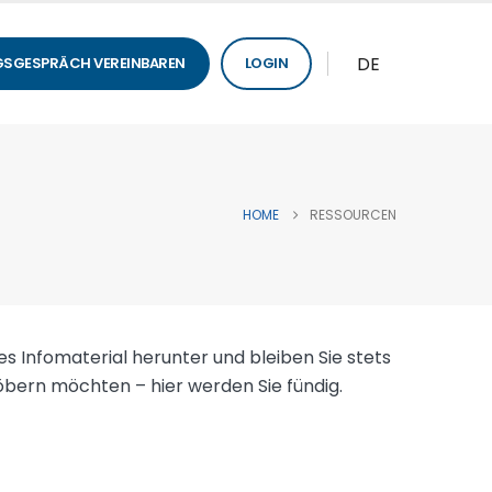
DE
SGESPRÄCH VEREINBAREN
LOGIN
HOME
RESSOURCEN
ches Infomaterial herunter und bleiben Sie stets
töbern möchten – hier werden Sie fündig.