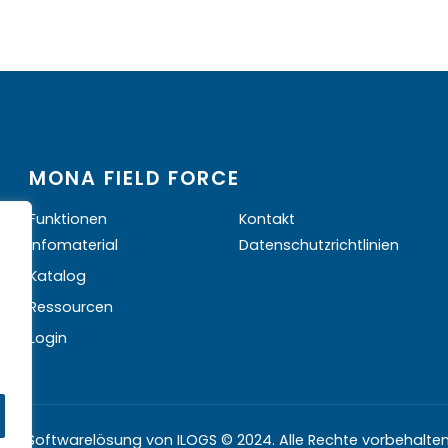
MONA FIELD FORCE
Funktionen
Kontakt
Infomaterial
Datenschutzrichtlinien
Katalog
Ressourcen
Login
Eine Softwarelösung von ILOGS © 2024. Alle Rechte vorbehalten