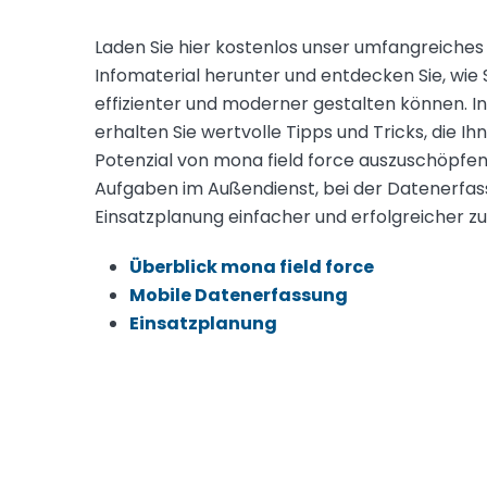
Laden Sie hier kostenlos unser umfangreiches
Infomaterial herunter und entdecken Sie, wie 
effizienter und moderner gestalten können. I
erhalten Sie wertvolle Tipps und Tricks, die Ihn
Potenzial von mona field force auszuschöpfen
Aufgaben im Außendienst, bei der Datenerfas
Einsatzplanung einfacher und erfolgreicher zu
Überblick mona field force
Mobile Datenerfassung
Einsatzplanung