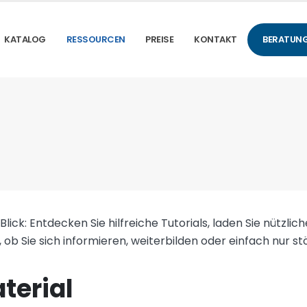
KATALOG
RESSOURCEN
PREISE
KONTAKT
BERATUNG
 Blick: Entdecken Sie hilfreiche Tutorials, laden Sie nützli
 ob Sie sich informieren, weiterbilden oder einfach nur s
terial