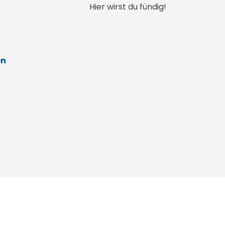
Hier wirst du fündig!
en