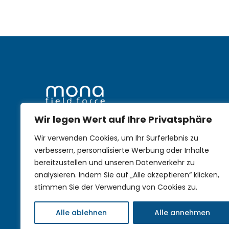
Wir legen Wert auf Ihre Privatsphäre
mobile Nachhaltigkeit im
Wir verwenden Cookies, um Ihr Surferlebnis zu
Außendienst
verbessern, personalisierte Werbung oder Inhalte
bereitzustellen und unseren Datenverkehr zu
analysieren. Indem Sie auf „Alle akzeptieren“ klicken,
stimmen Sie der Verwendung von Cookies zu.
Alle ablehnen
Alle annehmen