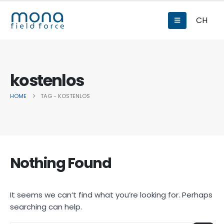
CH
kostenlos
HOME
TAG -
KOSTENLOS
Nothing Found
It seems we can’t find what you’re looking for. Perhaps
searching can help.