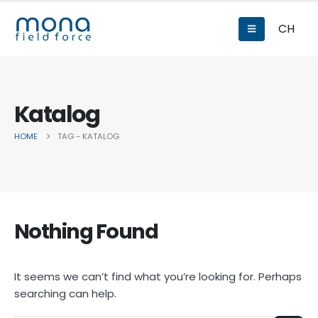
CH
Katalog
HOME
TAG -
KATALOG
Nothing Found
It seems we can’t find what you’re looking for. Perhaps
searching can help.