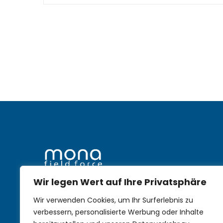
Wir legen Wert auf Ihre Privatsphäre
mobile Nachhaltigkeit im
Wir verwenden Cookies, um Ihr Surferlebnis zu
Aussendienst
verbessern, personalisierte Werbung oder Inhalte