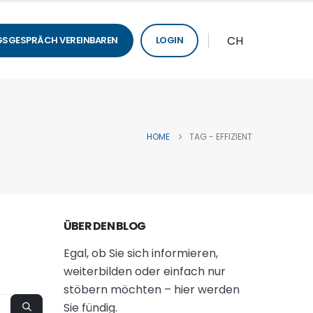
CH
SGESPRÄCH VEREINBAREN
LOGIN
HOME
TAG -
EFFIZIENT
ÜBER DEN BLOG
Egal, ob Sie sich informieren,
weiterbilden oder einfach nur
stöbern möchten – hier werden
Sie fündig.