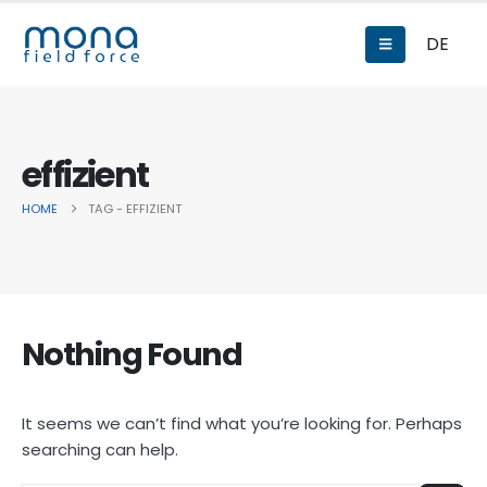
DE
effizient
HOME
TAG -
EFFIZIENT
Nothing Found
It seems we can’t find what you’re looking for. Perhaps
searching can help.