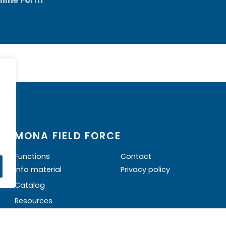
MONA FIELD FORCE
Functions
Contact
Info material
Privacy policy
Catalog
Resources
Login