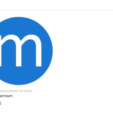
E MANAGEMENT SOFTWARE
remium
€