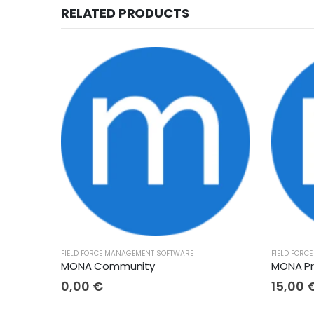
RELATED PRODUCTS
FIELD FORCE MANAGEMENT SOFTWARE
FIELD FORC
MONA Community
MONA P
0,00
€
15,00