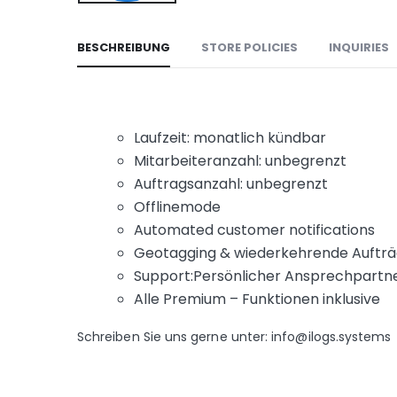
BESCHREIBUNG
STORE POLICIES
INQUIRIES
Laufzeit: monatlich kündbar
Mitarbeiteranzahl: unbegrenzt
Auftragsanzahl: unbegrenzt
Offlinemode
Automated customer notifications
Geotagging & wiederkehrende Aufträ
Support:Persönlicher Ansprechpartn
Alle Premium – Funktionen inklusive
Schreiben Sie uns gerne unter: info@ilogs.systems