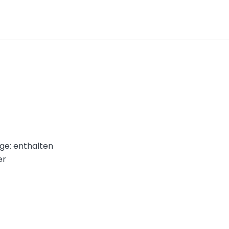
ge: enthalten
er