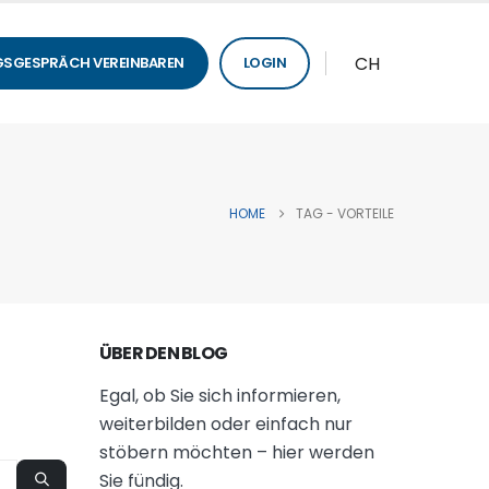
CH
SGESPRÄCH VEREINBAREN
LOGIN
HOME
TAG -
VORTEILE
ÜBER DEN BLOG
Egal, ob Sie sich informieren,
weiterbilden oder einfach nur
stöbern möchten – hier werden
Sie fündig.