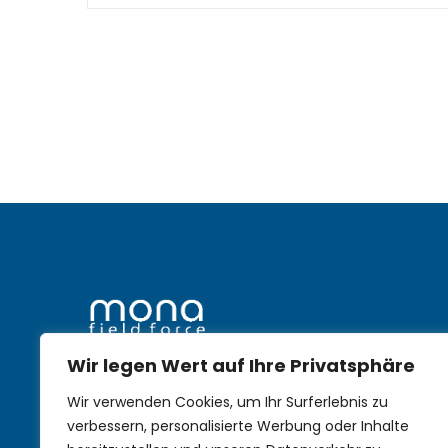
Wir legen Wert auf Ihre Privatsphäre
mobile Nachhaltigkeit im
Wir verwenden Cookies, um Ihr Surferlebnis zu
Aussendienst
verbessern, personalisierte Werbung oder Inhalte