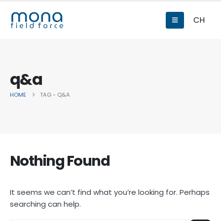
CH
q&a
HOME
TAG -
Q&A
Nothing Found
It seems we can’t find what you’re looking for. Perhaps
searching can help.