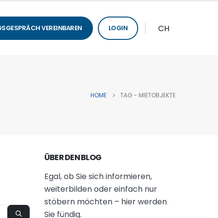
CH
SGESPRÄCH VEREINBAREN
LOGIN
HOME
TAG -
MIETOBJEKTE
ÜBER DEN BLOG
Egal, ob Sie sich informieren,
weiterbilden oder einfach nur
stöbern möchten – hier werden
Sie fündig.