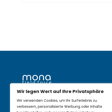
Wir legen Wert auf Ihre Privatsphäre
mobile Nachhaltigkeit im
Wir verwenden Cookies, um Ihr Surferlebnis zu
Aussendienst
verbessern, personalisierte Werbung oder Inhalte