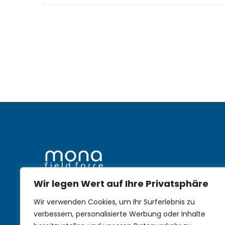
Wir legen Wert auf Ihre Privatsphäre
mobile Nachhaltigkeit im
Wir verwenden Cookies, um Ihr Surferlebnis zu
Aussendienst
verbessern, personalisierte Werbung oder Inhalte