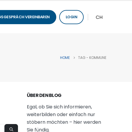
CH
SGESPRÄCH VEREINBAREN
LOGIN
HOME
TAG -
KOMMUNE
ÜBER DEN BLOG
Egal, ob Sie sich informieren,
weiterbilden oder einfach nur
stöbern möchten – hier werden
Sie fündig.