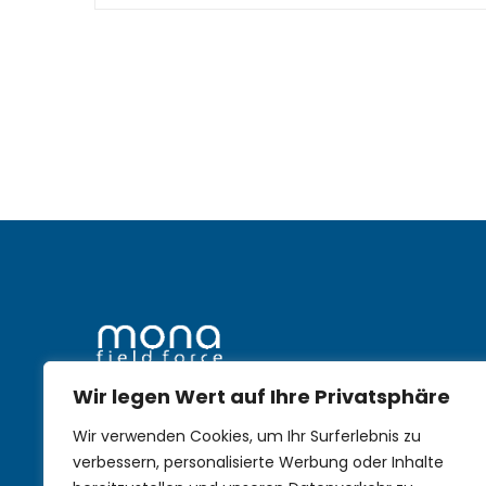
Wir legen Wert auf Ihre Privatsphäre
mobile Nachhaltigkeit im
Wir verwenden Cookies, um Ihr Surferlebnis zu
Aussendienst
verbessern, personalisierte Werbung oder Inhalte