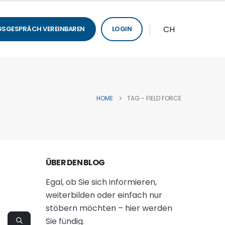
CH
SGESPRÄCH VEREINBAREN
LOGIN
HOME
TAG -
FIELD FORCE
ÜBER DEN BLOG
Egal, ob Sie sich informieren,
weiterbilden oder einfach nur
stöbern möchten – hier werden
Sie fündig.