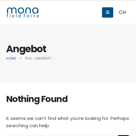
CH
Angebot
HOME
TAG -
ANGEBOT
Nothing Found
It seems we can’t find what you’re looking for. Perhaps
searching can help.