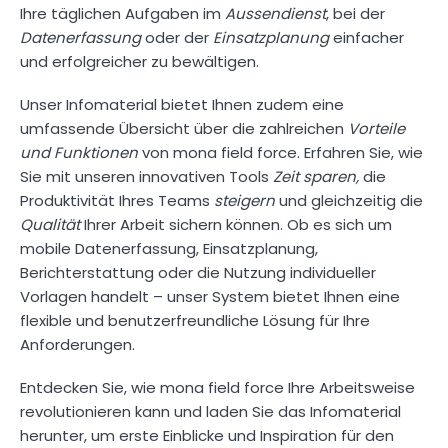
Ihre täglichen Aufgaben im
Aussendienst
, bei der
Datenerfassung
oder der
Einsatzplanung
einfacher
und erfolgreicher zu bewältigen.
Unser Infomaterial bietet Ihnen zudem eine
umfassende Übersicht über die zahlreichen
Vorteile
und Funktionen
von mona field force. Erfahren Sie, wie
Sie mit unseren innovativen Tools
Zeit sparen,
die
Produktivität Ihres Teams
steigern
und gleichzeitig die
Qualität
Ihrer Arbeit sichern können. Ob es sich um
mobile Datenerfassung, Einsatzplanung,
Berichterstattung oder die Nutzung individueller
Vorlagen handelt – unser System bietet Ihnen eine
flexible und benutzerfreundliche Lösung für Ihre
Anforderungen.
Entdecken Sie, wie mona field force Ihre Arbeitsweise
revolutionieren kann und laden Sie das Infomaterial
herunter, um erste Einblicke und Inspiration für den