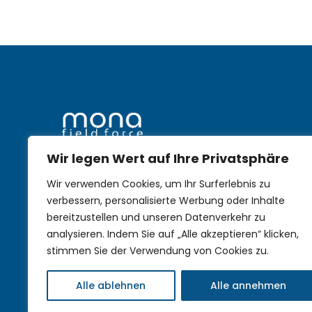
Wir legen Wert auf Ihre Privatsphäre
mobile Nachhaltigkeit im
Wir verwenden Cookies, um Ihr Surferlebnis zu
Außendienst
verbessern, personalisierte Werbung oder Inhalte
bereitzustellen und unseren Datenverkehr zu
analysieren. Indem Sie auf „Alle akzeptieren“ klicken,
stimmen Sie der Verwendung von Cookies zu.
Alle ablehnen
Alle annehmen