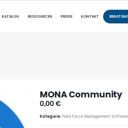
KATALOG
RESSOURCEN
PREISE
KONTAKT
BERATUNG
MONA Community
0,00
€
Kategorie:
Field Force Management Softwar