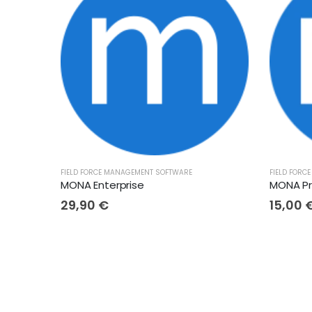
FIELD FORCE MANAGEMENT SOFTWARE
FIELD FORC
MONA Enterprise
MONA P
29,90
€
15,00