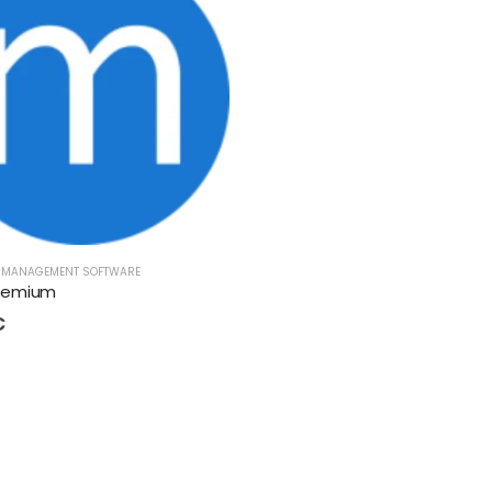
E MANAGEMENT SOFTWARE
remium
€