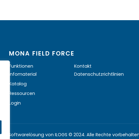
MONA FIELD FORCE
Funktionen
Kontakt
Infomaterial
Datenschutzrichtlinien
Katalog
Ressourcen
Login
Eine Softwarelösung von ILOGS © 2024. Alle Rechte vorbehalten