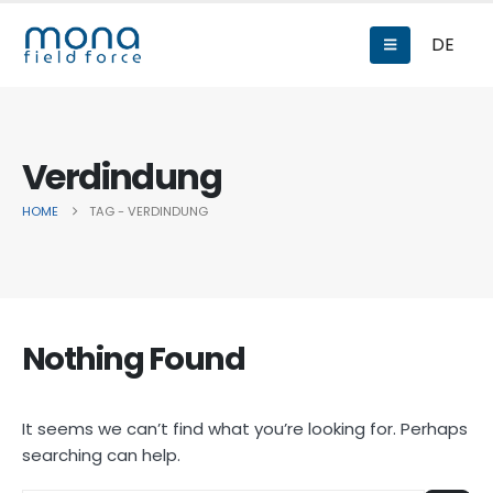
DE
Verdindung
HOME
TAG -
VERDINDUNG
Nothing Found
It seems we can’t find what you’re looking for. Perhaps
searching can help.