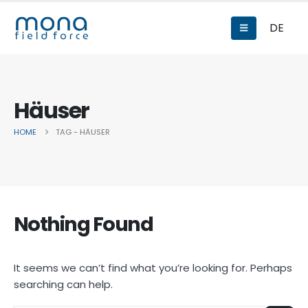
DE
Häuser
HOME
TAG -
HÄUSER
Nothing Found
It seems we can’t find what you’re looking for. Perhaps
searching can help.