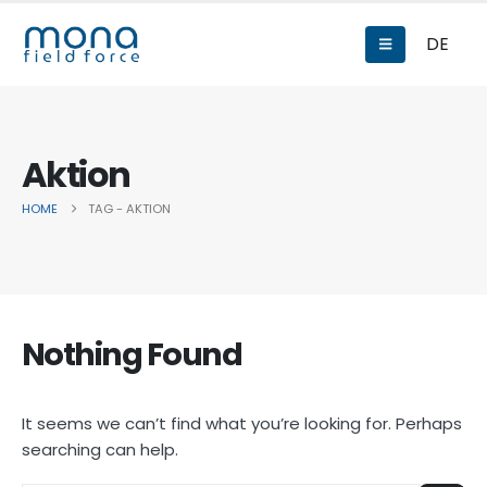
DE
Aktion
HOME
TAG -
AKTION
Nothing Found
It seems we can’t find what you’re looking for. Perhaps
searching can help.