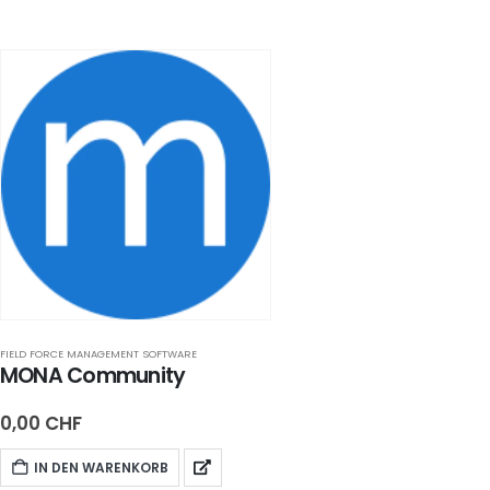
FIELD FORCE MANAGEMENT SOFTWARE
MONA Community
0,00
CHF
IN DEN WARENKORB